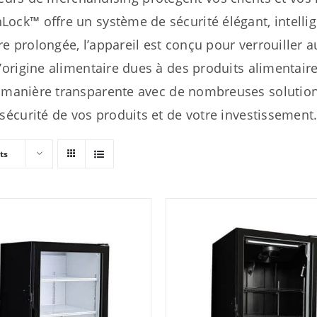
k™ offre un système de sécurité élégant, intellig
re prolongée, l’appareil est conçu pour verrouiller
’origine alimentaire dues à des produits alimentair
manière transparente avec de nombreuses solutions
sécurité de vos produits et de votre investissement
ts