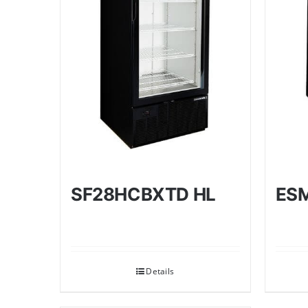
ES
SF28HCBXTD HL
Details