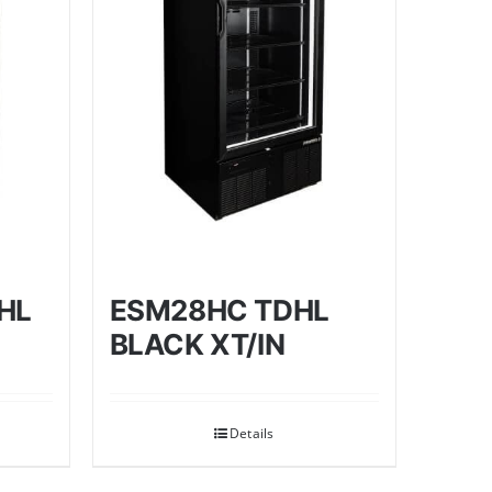
HL
ESM28HC TDHL
BLACK XT/IN
Details