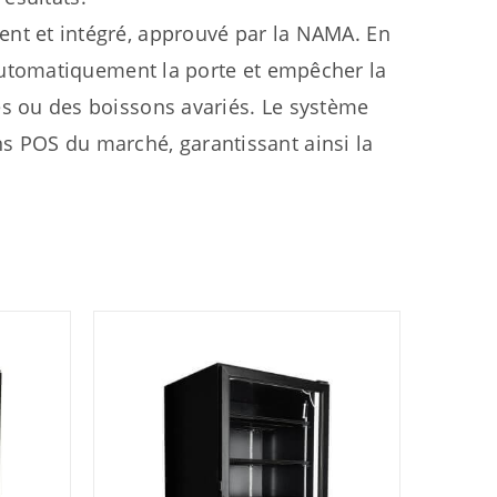
ent et intégré, approuvé par la NAMA. En
 automatiquement la porte et empêcher la
es ou des boissons avariés. Le système
 POS du marché, garantissant ainsi la
.