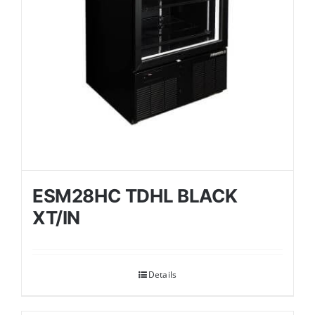
ESM28HC TDHL BLACK
XT/IN
Details