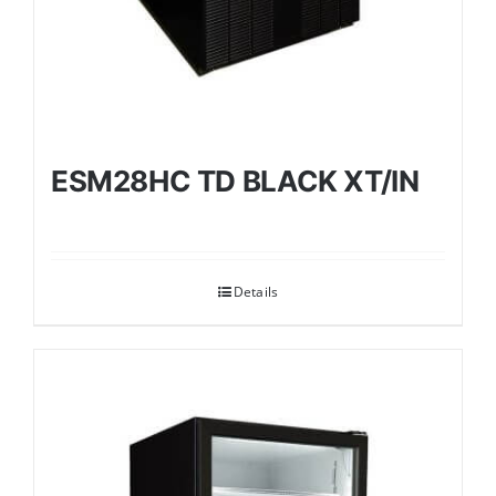
ESM28HC TD BLACK XT/IN
Details