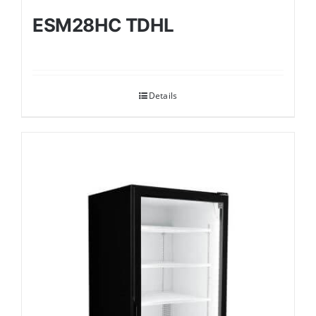
ESM28HC TDHL
Details