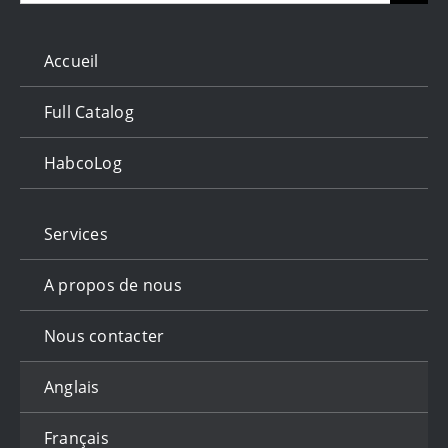
for:
Accueil
Full Catalog
HabcoLog
Services
A propos de nous
Nous contacter
Anglais
Français