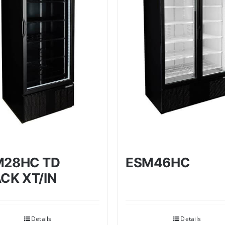
M28HC TD
ESM46HC
CK XT/IN
Details
Details