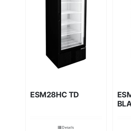
ESM28HC TD
ES
BLA
Details