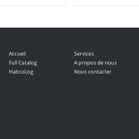
Accueil
Services
Full Catalog
A propos de nous
HabcoLog
Nous contacter