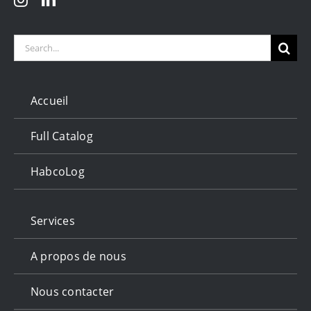
Search
for:
Accueil
Full Catalog
HabcoLog
Services
A propos de nous
Nous contacter