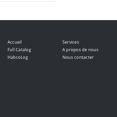
Accueil
Services
Full Catalog
A propos de nous
HabcoLog
Nous contacter