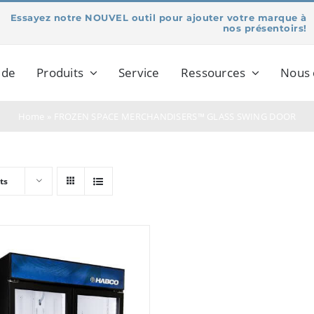
Essayez notre NOUVEL outil pour ajouter votre marque à
nos présentoirs!
 de
Produits
Service
Ressources
Nous 
Home
»
FROZEN SPACE MERCHANDISERS™ GLASS SWING DOOR
ts