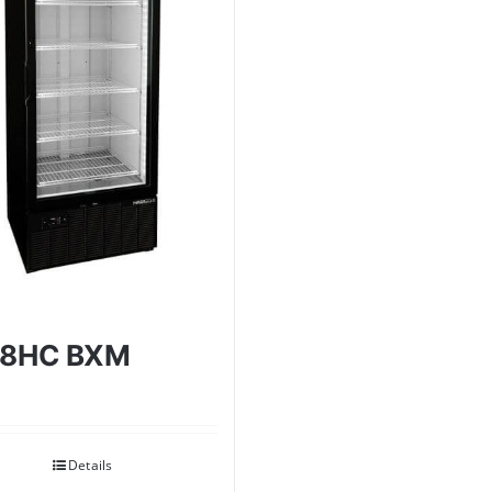
28HC BXM
Details