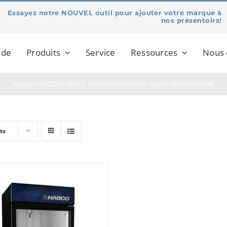
Essayez notre NOUVEL outil pour ajouter votre marque à
nos présentoirs!
 de
Produits
Service
Ressources
Nous 
Home
»
FROZEN SPACE MERCHANDISERS™ GLASS SWING DOOR
ts