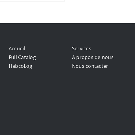
Accueil
Services
Full Catalog
A propos de nous
HabcoLog
Nous contacter