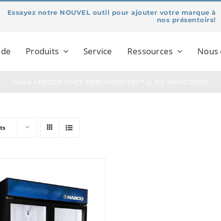
Essayez notre NOUVEL outil pour ajouter votre marque à
nos présentoirs!
 de
Produits
Service
Ressources
Nous 
Home
»
FROZEN SPACE MERCHANDISERS™ GLASS SWING DOOR
ts