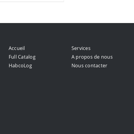
Accueil
Services
Full Catalog
A propos de nous
HabcoLog
Nous contacter