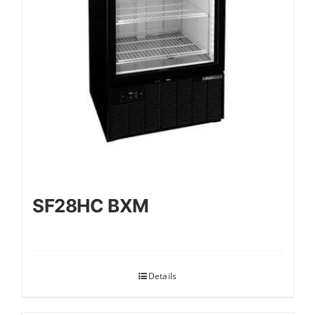
SF28HC BXM
Details