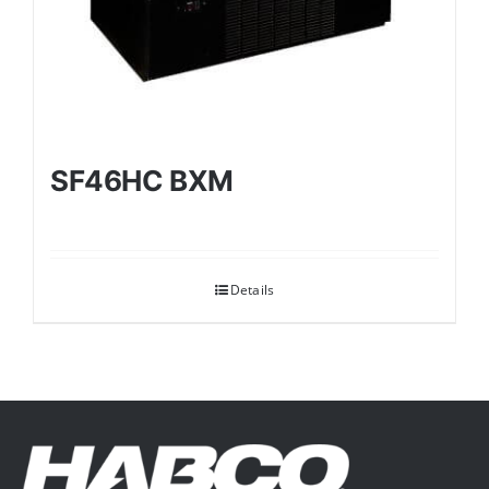
SF46HC BXM
Details