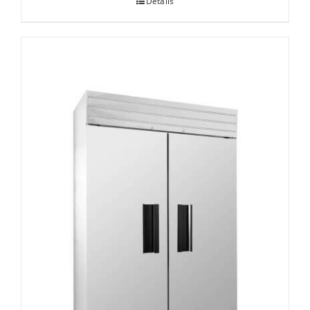
Details