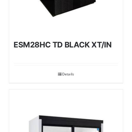
ESM28HC TD BLACK XT/IN
Details