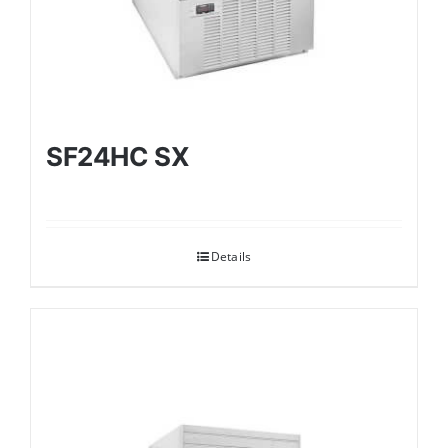
SF24HC SX
Details