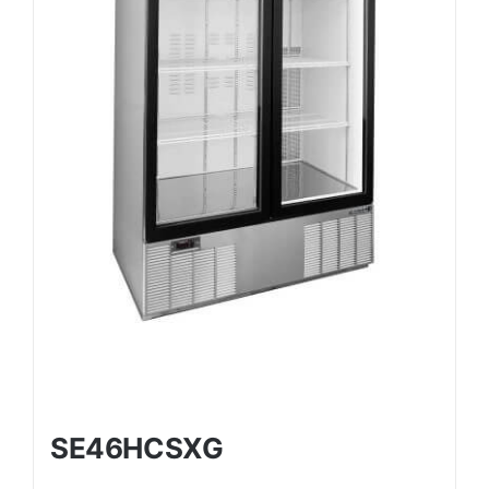
SE46HCSXG