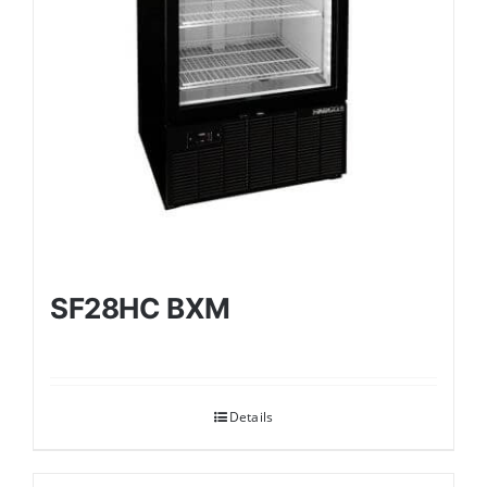
SF28HC BXM
Details