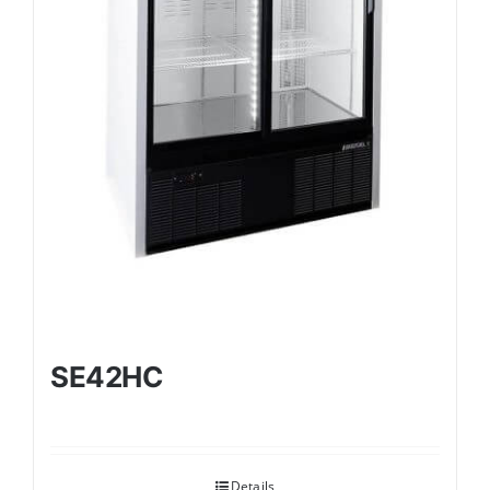
SE42HC
Details