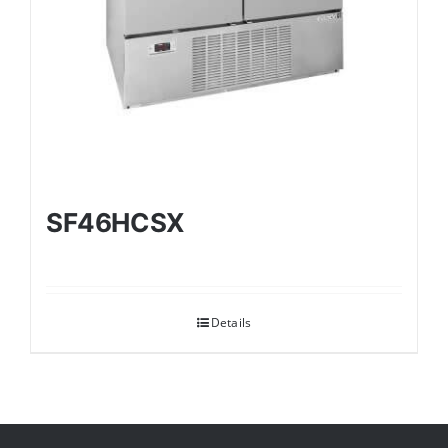
SF46HCSX
Details