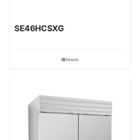
SE46HCSXG
Details