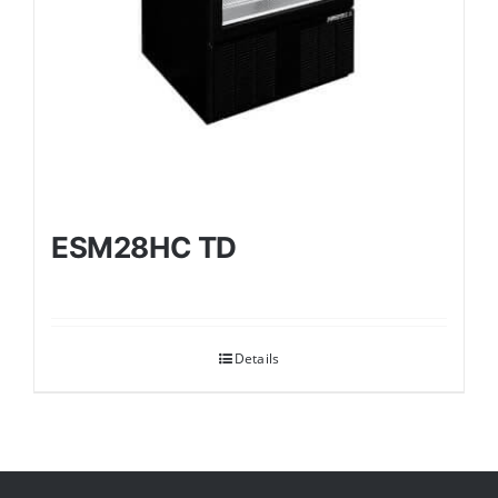
ESM28HC TD
Details