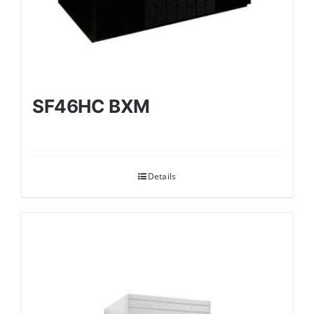
SF46HC BXM
Details