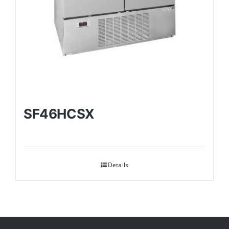
SF46HCSX
Details