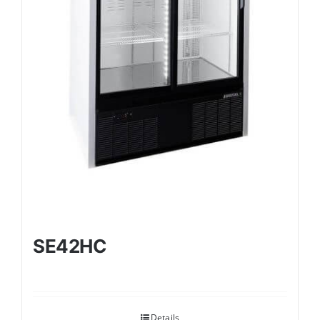
SE42HC
Details