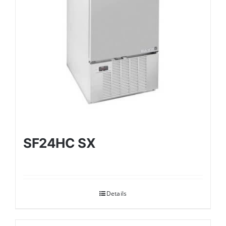
SF24HC SX
Details