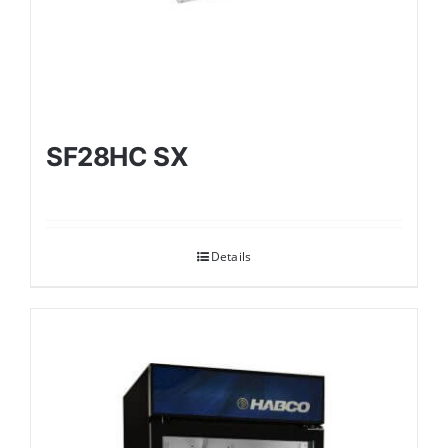
SF28HC SX
Details