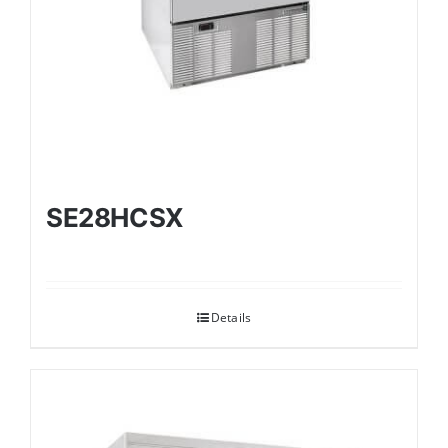
SE28HCSX
Details