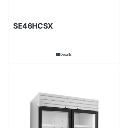
SE46HCSX
Details