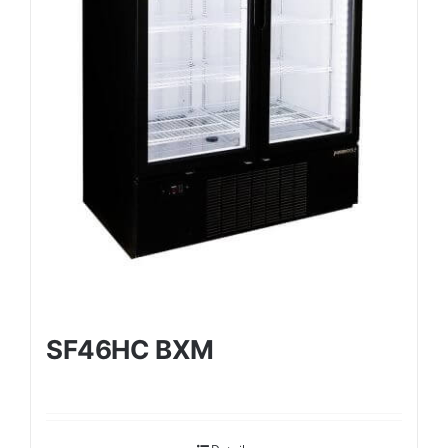
SF46HC BXM