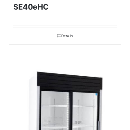
SE40eHC
Details