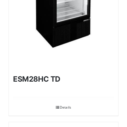
ESM28HC TD
Details