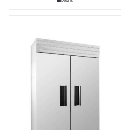
Details