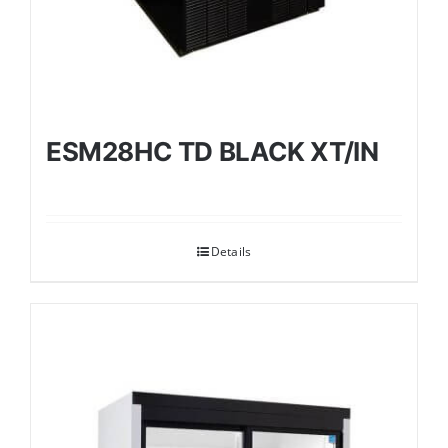
ESM28HC TD BLACK XT/IN
Details