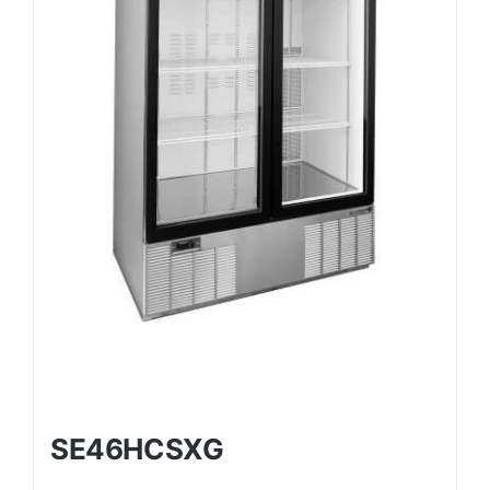
SE46HCSXG