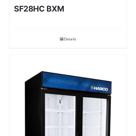
SF28HC BXM
Details