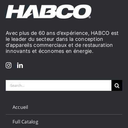
Avec plus de 60 ans d’expérience, HABCO est
le leader du secteur dans la conception
d’appareils commerciaux et de restauration
innovants et économes en énergie.
Search
for:
Accueil
Full Catalog