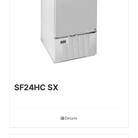
SF24HC SX
Details