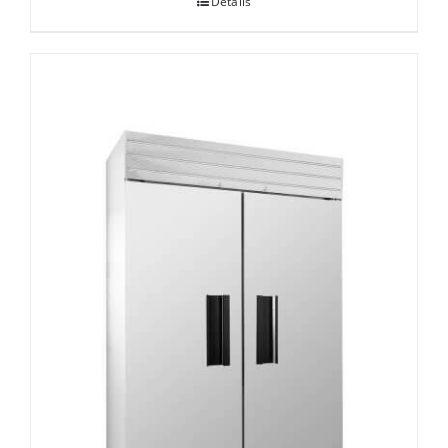
Details