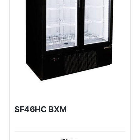
SF46HC BXM