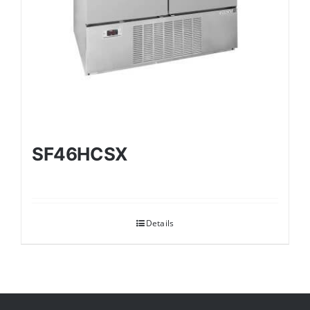
SF46HCSX
Details