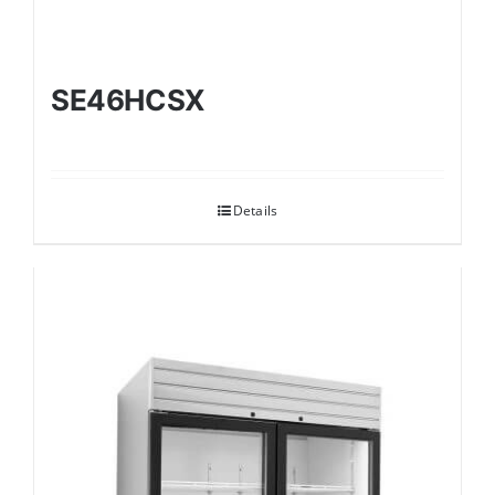
SE46HCSX
Details