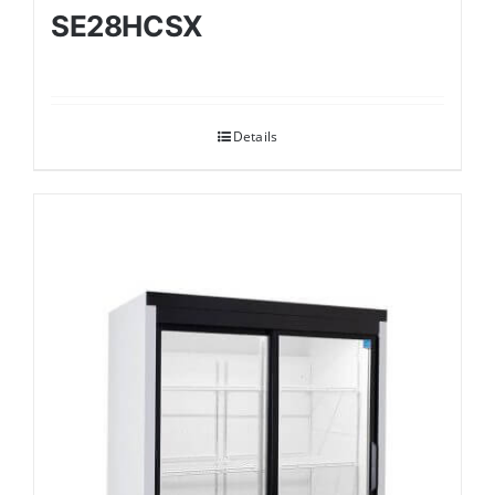
SE28HCSX
Details