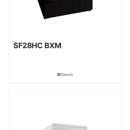
SF28HC BXM
Details