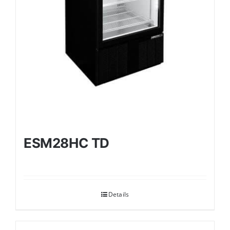
ESM28HC TD
Details