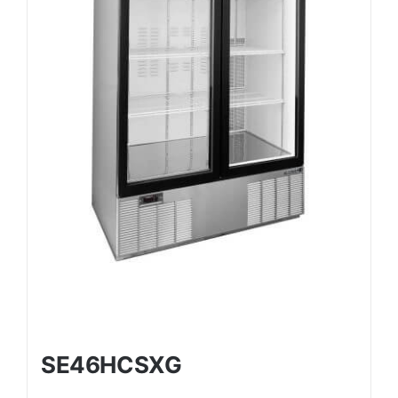
SE46HCSXG