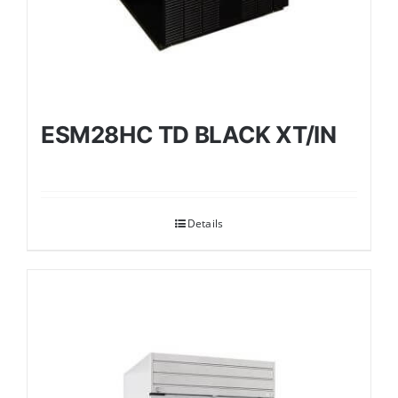
ESM28HC TD BLACK XT/IN
Details