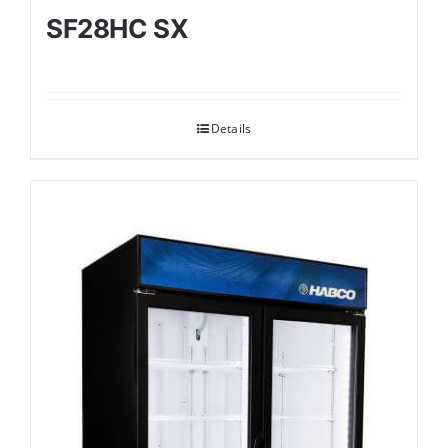
SF28HC SX
Details