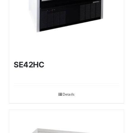
SE42HC
Details