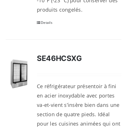
-10°F (-23 °C) pour conserver des
produits congelés.
Details
SE46HCSXG
Ce réfrigérateur présentoir à fini
en acier inoxydable avec portes
va-et-vient s’insère bien dans une
section de quatre pieds. Idéal
pour les cuisines animées qui ont